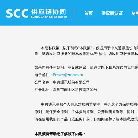
首页
供应商认证
材
本隐私政策（以下简称“本政策”）仅适用于中兴通讯股份有限
策，则该应用或服务的隐私政策将优先适用。该应用或服务隐私
如果您有任何疑问、意见或建议，请通过以下联系方式与我们联
电子邮件：
Privacy@zte.com.cn
公司名称：中兴通讯股份有限公司
注册地址：深圳市南山区科技南路55号
中兴通讯深知个人信息对您的重要性，并会尽全力保护您的个
原则、确保安全原则、主体参与原则、公开透明原则等。同时，
请在使用我们的产品（或服务）前，仔细阅读并了解本隐私政策
本政策将帮助您了解以下内容
：