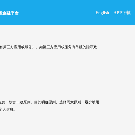
English
APP下载
链金融平台
所有第三方应用或服务）。如第三方应用或服务有单独的隐私政
息：权责一致原则、目的明确原则、选择同意原则、最少够用
个人信息。